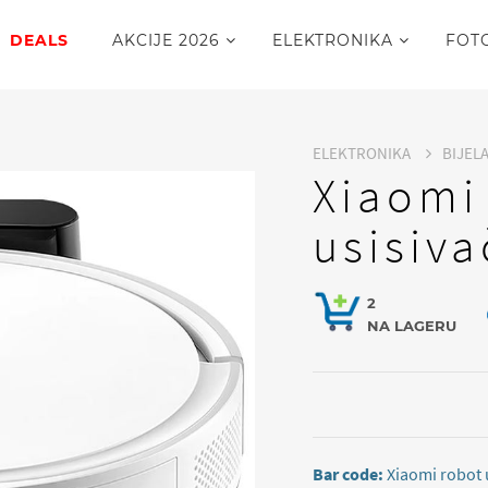
DEALS
AKCIJE 2026
ELEKTRONIKA
FOT
ELEKTRONIKA
BIJEL
Xiaomi
usisiva
2
NA LAGERU
Bar code:
Xiaomi robot 