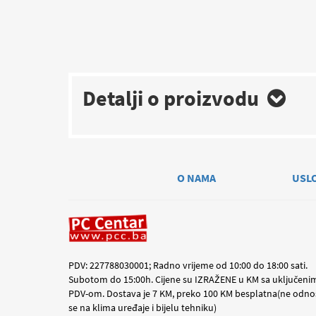
Detalji o proizvodu
O NAMA
USL
PDV: 227788030001; Radno vrijeme od 10:00 do 18:00 sati.
Subotom do 15:00h. Cijene su IZRAŽENE u KM sa uključeni
PDV-om. Dostava je 7 KM, preko 100 KM besplatna(ne odno
se na klima uređaje i bijelu tehniku)