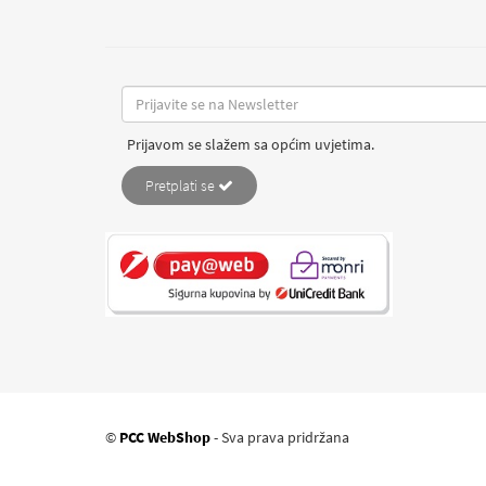
Prijavom se slažem sa općim uvjetima.
Pretplati se
©
PCC WebShop
- Sva prava pridržana