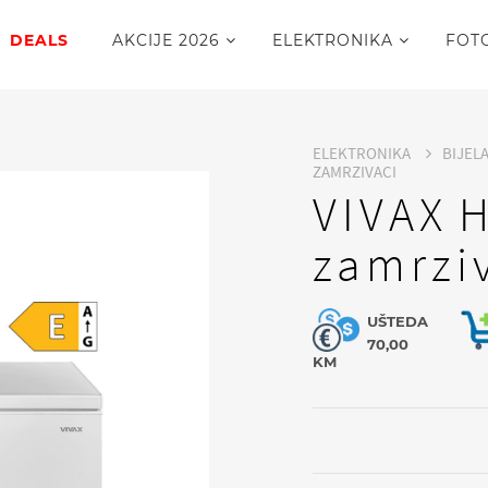
DEALS
AKCIJE 2026
ELEKTRONIKA
FOT
ELEKTRONIKA
BIJEL
ZAMRZIVACI
VIVAX 
zamrzi
UŠTEDA
70,00
KM