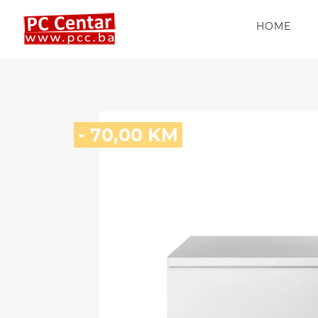
HOME
- 70,00 KM