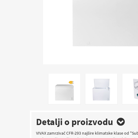
Detalji o proizvodu
VIVAX zamrzivač CFR-293 najšire klimatske klase od "Sub