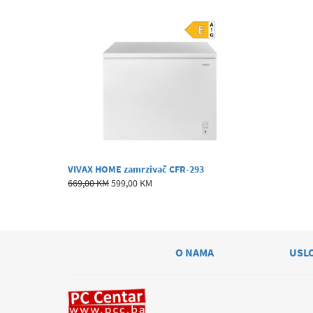
VIVAX HOME zamrzivač CFR-293
669,00 KM
599,00 KM
O NAMA
USL