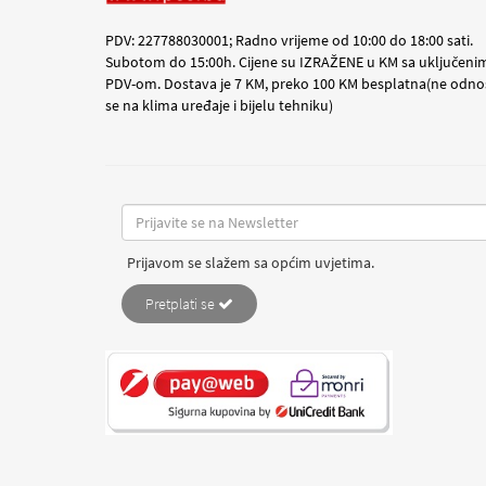
PDV: 227788030001; Radno vrijeme od 10:00 do 18:00 sati.
Subotom do 15:00h. Cijene su IZRAŽENE u KM sa uključeni
PDV-om. Dostava je 7 KM, preko 100 KM besplatna(ne odno
se na klima uređaje i bijelu tehniku)
Prijavom se slažem sa općim uvjetima.
Pretplati se