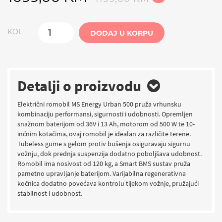
KOL
DODAJ U KORPU
Detalji o proizvodu
Električni romobil MS Energy Urban 500 pruža vrhunsku
kombinaciju performansi, sigurnosti i udobnosti. Opremljen
snažnom baterijom od 36V i 13 Ah, motorom od 500 W te 10-
inčnim kotačima, ovaj romobil je idealan za različite terene.
Tubeless gume s gelom protiv bušenja osiguravaju sigurnu
vožnju, dok prednja suspenzija dodatno poboljšava udobnost.
Romobil ima nosivost od 120 kg, a Smart BMS sustav pruža
pametno upravljanje baterijom. Varijabilna regenerativna
kočnica dodatno povećava kontrolu tijekom vožnje, pružajući
stabilnost i udobnost.