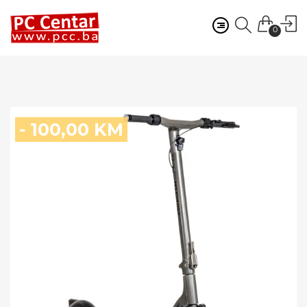
0
- 100,00 KM