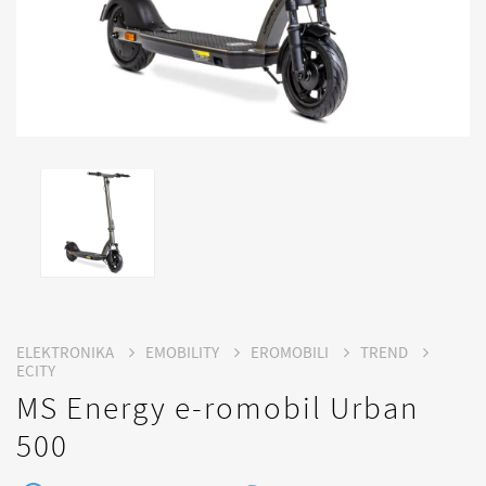
ELEKTRONIKA
EMOBILITY
EROMOBILI
TREND
ECITY
MS Energy e-romobil Urban
500