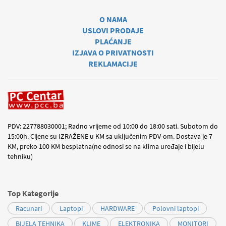
O NAMA
USLOVI PRODAJE
PLAĆANJE
IZJAVA O PRIVATNOSTI
REKLAMACIJE
PDV: 227788030001; Radno vrijeme od 10:00 do 18:00 sati. Subotom do
15:00h. Cijene su IZRAŽENE u KM sa uključenim PDV-om. Dostava je 7
KM, preko 100 KM besplatna(ne odnosi se na klima uređaje i bijelu
tehniku)
Top Kategorije
Racunari
Laptopi
HARDWARE
Polovni laptopi
BIJELA TEHNIKA
KLIME
ELEKTRONIKA
MONITORI