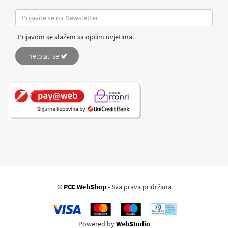
Prijavom se slažem sa općim uvjetima.
Pretplati se
©
PCC WebShop
- Sva prava pridržana
Powered by
WebStudio