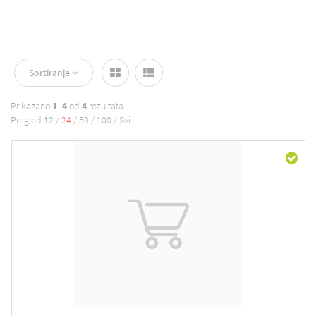
Sortiranje
Prikazano
1–4
od
4
rezultata
Pregled
12
/
24
/
50
/
100
/
Svi