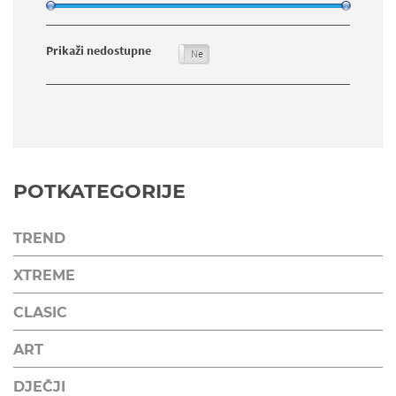
Prikaži nedostupne
Da
Ne
POTKATEGORIJE
TREND
XTREME
CLASIC
ART
DJEČJI