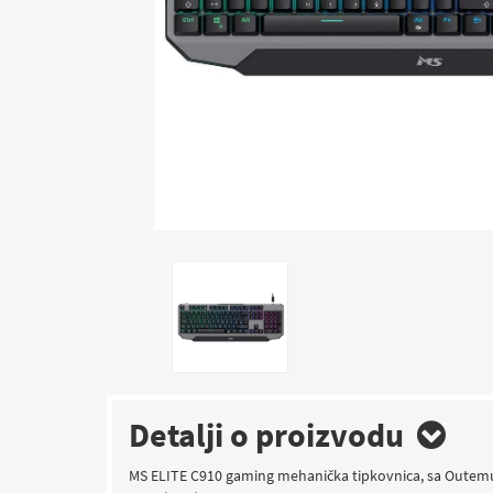
Detalji o proizvodu
MS ELITE C910 gaming mehanička tipkovnica, sa Outemu re