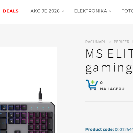
DEALS
AKCIJE 2026
ELEKTRONIKA
FOT
RACUNARI
PERIFERI
MS ELI
gaming
0
NA LAGERU
Product code:
0001254