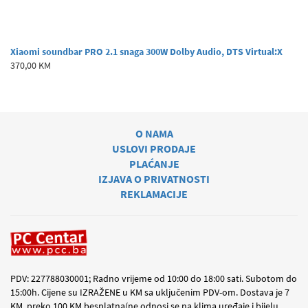
Xiaomi soundbar PRO 2.1 snaga 300W Dolby Audio, DTS Virtual:X
370,00 KM
O NAMA
USLOVI PRODAJE
PLAĆANJE
IZJAVA O PRIVATNOSTI
REKLAMACIJE
PDV: 227788030001; Radno vrijeme od 10:00 do 18:00 sati. Subotom do
15:00h. Cijene su IZRAŽENE u KM sa uključenim PDV-om. Dostava je 7
KM, preko 100 KM besplatna(ne odnosi se na klima uređaje i bijelu