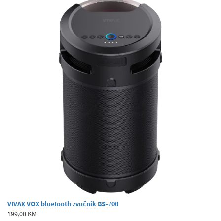
VIVAX VOX bluetooth zvučnik BS-700
199,00 KM